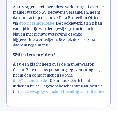
Als u vragen heeft over deze verklaring of over de
manier waarop wij gegevens verzamelen, neem
dan contact op met onze Data Protection Officer
via
dpo@casinoelite.be.
De cookieverklarin g kan
van tijd tot tijd worden gewijzigd om in lijn te
blijven met nieuwe wetgeving of onze
bijgewerkte werkwijzen. Bezoek deze pagina
daarom regelmatig.
Wilt u iets melden?
Als u een klacht heeft over de manier waarop
Casino Elite met uw persoonsgegevens omgaat,
neem dan contact met ons op via
dpo@casinoelite.be
. U kunt ook een k lacht
indienen bij de Gegevensbeschermingsautoriteit
(
https://www.gegevensbeschermingsautoriteit.be/contac