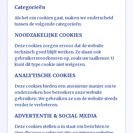
Categorieën
Als het om cookies gaat, maken we onderscheid
tussen de volgende categorieën:
NOODZAKELIJKE COOKIES
Deze cookies zorgen ervoor dat de website
technisch goed blijft werken. Ze slaan ook
gebruikersvoorkeuren op, zoals uw taalkeuze. U
kunt dit type cookie niet weigeren.
ANALYTISCHE COOKIES
Deze cookies bieden een anonieme manier om te
onderzoeken hoe bezoekers onze website
gebruiken. We gebruiken ze om de website steeds
verder te verbeteren.
ADVERTENTIE & SOCIAL MEDIA
Deze cookies stellen u in staat om berichten te
zien die voor u relevant zijn op externe websites