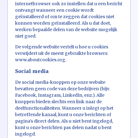
internetbrowser ook zo instellen dat u een bericht
ontvangt wanneer een cookie wordt
geïnstalleerd of om te zeggen dat cookies niet
kunnen worden geïnstalleerd. Als u dat doet,
werken bepaalde delen van de website mogelijk
niet goed.
De volgende website vertelt u hoe u cookies
verwijdert uit de meest gebruikte browsers:
www.aboutcookies.org.
Social media
De social media-knoppen op onze website
bevatten geen code van deze bedrijven (bijv.
Facebook, Instagram, LinkedIn, enz.). Alle
knoppen bieden slechts een link naar de
deelfunctionaliteiten. Wanneer u inlogt op het
betreffende kanaal, kunt u onze berichten of
pagina's direct delen. Als u niet bent ingelogd,
kunt u onze berichten pas delen nadat u bent
ingelogd.