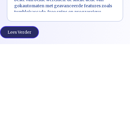
gokautomaten met geavanceerde features zoals
tumble/cascade, free spins en progressieve
vermenigvuldigers.
Waarom Dice Slots Populair Zijn in
Lees Verder
België
Casino
Alle Spellen
Dice Games
Dice Slots
Tafelspellen
Bl
Snelle actie
✓
– Spins doorgaans binnen
30 minuten, geen handmatige plaatsing
Tumble/Cascade features
✓
–
Winnende symbolen verdwijnen, nieuwe
vallen
Free spins + vermenigvuldigers
✓
–
Potentiële winsten tot 5.000× de inzet
(afhankelijk van het spel)
Hoge RTP’s
✓
– Doorgaans tussen 95% en
97%
4 progressieve jackpots
✓
– Alle dice