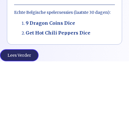
Echte Belgische spelersessies (laatste 30 dagen):
9 Dragon Coins Dice
Get Hot Chili Peppers Dice
Fruits On Fire Dice
Giga Beer Bears Dice
Lees Verder
Flaming Crowns Dice
Casino
Alle Spellen
Dice Games
Dice Slots
Tafelspellen
Bl
Gratis demomodus beschikbaar.
Elite Club en ZeusPlay
Elke inzet verdient
Elite Club COINS
inwisselbaar
voor echt geld, zonder inzetvereisten.
Verantwoord Spelen