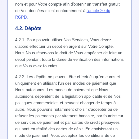
nom et pour Votre compte afin d'obtenir un transfert gratuit
de Vos données client conformément à
l'article 20 du
RGPD.
4.2. Dépôts
4.2.1. Pour pouvoir utiliser Nos Services, Vous devez
d’abord effectuer un dépôt en argent sur Votre Compte.
Nous Nous réservons le droit de Vous empêcher de faire un
dépôt pendant toute la durée de vérification des informations
que Vous avez fournies.
4.2.2. Les dépôts ne peuvent être effectués qu'en euros et
uniquement en utilisant l'un des modes de paiement que
Nous autorisons. Les modes de paiement que Nous
autorisons dépendent de la législation applicable et de Nos
politiques commerciales et peuvent changer de temps à
autre. Nous pouvons notamment choisir d'accepter ou de
refuser les paiements par virement bancaire, par fournisseur
de services de paiement et par cartes de crédit prépayées
qui sont en réalité des cartes de débit. En choisissant un
mode de paiement, Vous acceptez les conditions de ce