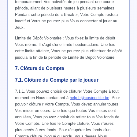
temporairement Vos activités de jeu pendant une courte
période, allant de plusieurs heures à plusieurs semaines.
Pendant cette période de « Break », Votre Compte restera
inactif et Vous ne pourrez plus Vous connecter ni jouer au
Jeux.
Limite de Dépôt Volontaire : Vous fixez la limite de dépôt
Vous-même. Il s'agit d'une limite hebdomadaire. Une fois
cette limite atteinte, Vous ne pourrez plus effectuer de dépôt
jusqu’à la fin de la période de Limite de Dépôt Volontaire.
7. Clôture du Compte
7.1. Clôture du Compte par le joueur
7.1.1. Vous pouvez choisir de clôturer Votre Compte à tout
moment en Nous contactant à
help-fr@casinoelite.be
. Pour
pouvoir clôture r Votre Compte, Vous devez annuler toutes
Vos mises en cours. Une fois que toutes Vos mises sont
annulées, Vous pouvez choisir de retirer tous Vos fonds de
Votre Compte. Une fois le Compte clôturé, Vous n'aurez
plus accès à ces fonds. Pour récupérer les fonds d'un
Compte clôturé, bloqué ou exclu, Vous devrez Nous