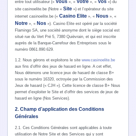
Vous
Votre
Vos
entre tout utilisateur («
», «
», «
») du
Site
site casinoelite.be (Notre «
») et l’opérateur du site
Casino Elite
Nous
internet casinoelite.be («
», «
», «
Notre
Nos
», «
»). Casino Elite est opéré par la société
Flamingo SA, une société anonyme dont le siège social est
situé rue du Vert Pré 5, 7380 Quièvrain, et qui est inscrite
auprès de la Banque-Carrefour des Entreprises sous le
numéro 0861.890.629.
1.2. Nous gérons et exploitons le site
www.casinoelite.be
aux fins d’offrir des jeux de hasard en ligne. A cet effet,
Nous détenons une licence jeux de hasard de classe B+
sous le numéro 16320, octroyée par la Commission des
Jeux de hasard (« CJH »). Cette licence de classe B+ Nous
permet d’exploiter le Site et d’offrir des services de jeux de
hasard en ligne (Nos Services).
2. Champ d’application des Conditions
Générales
2.1. Ces Conditions Générales sont applicables à toute
utilisation de Notre Site et des Services qui y sont