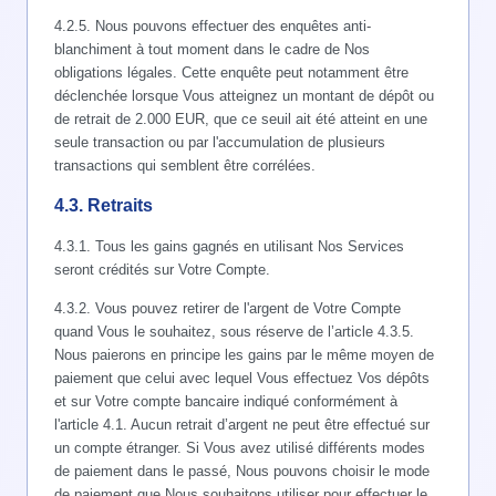
4.2.5. Nous pouvons effectuer des enquêtes anti-
blanchiment à tout moment dans le cadre de Nos
obligations légales. Cette enquête peut notamment être
déclenchée lorsque Vous atteignez un montant de dépôt ou
de retrait de 2.000 EUR, que ce seuil ait été atteint en une
seule transaction ou par l'accumulation de plusieurs
transactions qui semblent être corrélées.
4.3. Retraits
4.3.1. Tous les gains gagnés en utilisant Nos Services
seront crédités sur Votre Compte.
4.3.2. Vous pouvez retirer de l'argent de Votre Compte
quand Vous le souhaitez, sous réserve de l’article 4.3.5.
Nous paierons en principe les gains par le même moyen de
paiement que celui avec lequel Vous effectuez Vos dépôts
et sur Votre compte bancaire indiqué conformément à
l'article 4.1. Aucun retrait d’argent ne peut être effectué sur
un compte étranger. Si Vous avez utilisé différents modes
de paiement dans le passé, Nous pouvons choisir le mode
de paiement que Nous souhaitons utiliser pour effectuer le