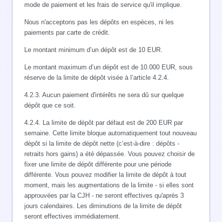
mode de paiement et les frais de service qu'il implique.
Nous n'acceptons pas les dépôts en espèces, ni les
paiements par carte de crédit.
Le montant minimum d’un dépôt est de 10 EUR.
Le montant maximum d’un dépôt est de 10.000 EUR, sous
réserve de la limite de dépôt visée à l’article 4.2.4.
4.2.3. Aucun paiement d'intérêts ne sera dû sur quelque
dépôt que ce soit.
4.2.4. La limite de dépôt par défaut est de 200 EUR par
semaine. Cette limite bloque automatiquement tout nouveau
dépôt si la limite de dépôt nette (c’est-à-dire : dépôts -
retraits hors gains) a été dépassée. Vous pouvez choisir de
fixer une limite de dépôt différente pour une période
différente. Vous pouvez modifier la limite de dépôt à tout
moment, mais les augmentations de la limite - si elles sont
approuvées par la CJH - ne seront effectives qu'après 3
jours calendaires. Les diminutions de la limite de dépôt
seront effectives immédiatement.