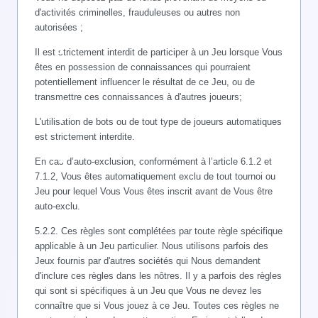
d'activités criminelles, frauduleuses ou autres non
autorisées ;
Il est strictement interdit de participer à un Jeu lorsque Vous
êtes en possession de connaissances qui pourraient
potentiellement influencer le résultat de ce Jeu, ou de
transmettre ces connaissances à d'autres joueurs;
L'utilisation de bots ou de tout type de joueurs automatiques
est strictement interdite.
En cas d’auto-exclusion, conformément à l’article 6.1.2 et
7.1.2, Vous êtes automatiquement exclu de tout tournoi ou
Jeu pour lequel Vous Vous êtes inscrit avant de Vous être
auto-exclu.
5.2.2. Ces règles sont complétées par toute règle spécifique
applicable à un Jeu particulier. Nous utilisons parfois des
Jeux fournis par d'autres sociétés qui Nous demandent
d'inclure ces règles dans les nôtres. Il y a parfois des règles
qui sont si spécifiques à un Jeu que Vous ne devez les
connaître que si Vous jouez à ce Jeu. Toutes ces règles ne