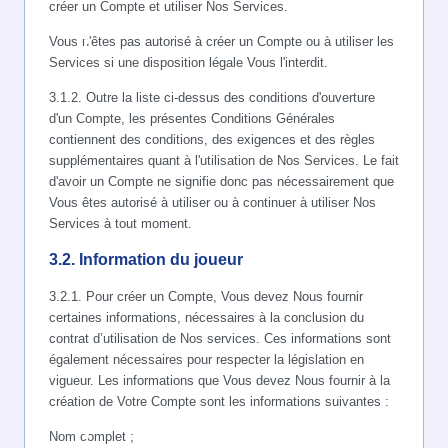
créer un Compte et utiliser Nos Services.
Vous n'êtes pas autorisé à créer un Compte ou à utiliser les
Services si une disposition légale Vous l'interdit.
3.1.2. Outre la liste ci-dessus des conditions d'ouverture
d'un Compte, les présentes Conditions Générales
contiennent des conditions, des exigences et des règles
supplémentaires quant à l'utilisation de Nos Services. Le fait
d'avoir un Compte ne signifie donc pas nécessairement que
Vous êtes autorisé à utiliser ou à continuer à utiliser Nos
Services à tout moment.
3.2. Information du joueur
3.2.1. Pour créer un Compte, Vous devez Nous fournir
certaines informations, nécessaires à la conclusion du
contrat d’utilisation de Nos services. Ces informations sont
également nécessaires pour respecter la législation en
vigueur. Les informations que Vous devez Nous fournir à la
création de Votre Compte sont les informations suivantes :
Nom complet ;