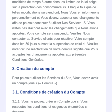
modifiées de temps à autre dans les limites de la loi belge
sur la protection des consommateurs. Chaque fois que de
telles modifications surviendront, Nous Vous en informerons
personnellement et Vous devrez accepter ces changements
afin de pouvoir continuer à utiliser Nos Services. Si Vous
n'êtes pas d'accord avec les changements que Nous avons
apportés, Votre compte sera suspendu. Veuillez Nous
contacter au Service clients pour réactiver Votre compte
dans les 30 jours suivant la suspension de celui-ci. Veuillez
noter qu’une réactivation de votre compte signifie que Vous
acceptez les changements apportés aux présentes
Conditions Générales.
3. Création du compte
Pour pouvoir utiliser les Services du Site, Vous devez avoir
un compte joueur (« Compte »).
3.1. Conditions de création du Compte
3.1.1. Vous ne pouvez créer un Compte que si Vous
respectez les conditions et exigences énumérées ci-
dessous :