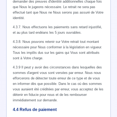
demander des preuves d'identité additionnelles chaque fois
que Nous le jugeons nécessaire. Le retrait ne sera pas
effectué tant que Nous ne Nous serons pas assuré de Votre
identité.
4.3.7. Nous effectuons les paiements sans retard injustifié,
et au plus tard endéans les 5 jours ouvrables.
4.3.8. Nous pouvons retenir sur Votre retrait tout montant
nécessaire pour Nous conformer à la législation en vigueur.
Tous les impôts dus sur les gains qui Vous sont attribués
sont à Votre charge.
4.3.9 Il peut y avoir des circonstances dans lesquelles des
sommes d'argent vous sont versées par erreur. Nous nous
efforcerons de détecter toute erreur de ce type et de vous
en informer dès que possible. Dans le cas où des sommes
vous auraient été créditées par erreur, vous acceptez de les
détenir en fiducie pour nous et de les rembourser
immédiatement sur demande.
4.4 Refus de paiement