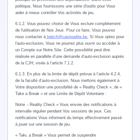
politique, Nous fournissons une série d'outils pour Vous
aider à mieux contrôler Vos activités de jeu.
6.1.2. Vous pouvez choisir de Vous exclure complètement
de l'utilisation de Nos Jeux. Pour ce faire, Vous pouvez
nous contacter à
help-fr@casinoelite.be.
Si Vous optez pour
l'auto-exclusion, Vous ne pourrez plus ouvrir ou accéder à
un Compte sur Notre Site. Cette possibilité peut être
réalisée en parallèle d’une demande d’auto-exclusion auprès
de la CJH, visée à l’article 7.1.2.
6.1.3. En plus de la limite de dépôt prévue à l’article 4.2.4,
de la faculté d’auto-exclusion, Nous mettons également à
Votre disposition une possibilité de « Reality Check », de «
Take a Break » et une Limite de Dépôt Volontaire :
Notre « Reality Check » Vous envoie des notifications à
intervalle régulier pendant Vos sessions de jeux. Ces
notifications Vous informent du temps effectivement passé
à jouer sur une session de jeu.
« Take a Break » Vous permet de suspendre