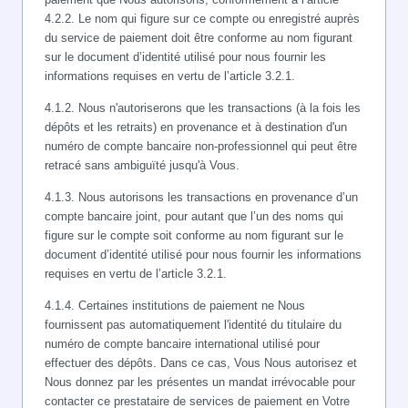
4.2.2. Le nom qui figure sur ce compte ou enregistré auprès
du service de paiement doit être conforme au nom figurant
sur le document d’identité utilisé pour nous fournir les
informations requises en vertu de l’article 3.2.1.
4.1.2. Nous n'autoriserons que les transactions (à la fois les
dépôts et les retraits) en provenance et à destination d'un
numéro de compte bancaire non-professionnel qui peut être
retracé sans ambiguïté jusqu'à Vous.
4.1.3. Nous autorisons les transactions en provenance d’un
compte bancaire joint, pour autant que l’un des noms qui
figure sur le compte soit conforme au nom figurant sur le
document d’identité utilisé pour nous fournir les informations
requises en vertu de l’article 3.2.1.
4.1.4. Certaines institutions de paiement ne Nous
fournissent pas automatiquement l'identité du titulaire du
numéro de compte bancaire international utilisé pour
effectuer des dépôts. Dans ce cas, Vous Nous autorisez et
Nous donnez par les présentes un mandat irrévocable pour
contacter ce prestataire de services de paiement en Votre