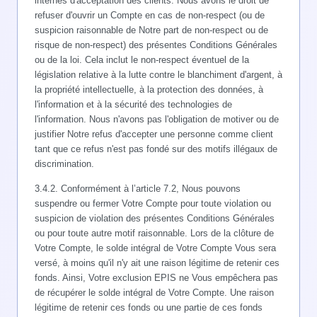
internes d'acceptation des clients. Nous avons le droit de
refuser d'ouvrir un Compte en cas de non-respect (ou de
suspicion raisonnable de Notre part de non-respect ou de
risque de non-respect) des présentes Conditions Générales
ou de la loi. Cela inclut le non-respect éventuel de la
législation relative à la lutte contre le blanchiment d'argent, à
la propriété intellectuelle, à la protection des données, à
l'information et à la sécurité des technologies de
l'information. Nous n'avons pas l'obligation de motiver ou de
justifier Notre refus d'accepter une personne comme client
tant que ce refus n'est pas fondé sur des motifs illégaux de
discrimination.
3.4.2. Conformément à l’article 7.2, Nous pouvons
suspendre ou fermer Votre Compte pour toute violation ou
suspicion de violation des présentes Conditions Générales
ou pour toute autre motif raisonnable. Lors de la clôture de
Votre Compte, le solde intégral de Votre Compte Vous sera
versé, à moins qu'il n'y ait une raison légitime de retenir ces
fonds. Ainsi, Votre exclusion EPIS ne Vous empêchera pas
de récupérer le solde intégral de Votre Compte. Une raison
légitime de retenir ces fonds ou une partie de ces fonds