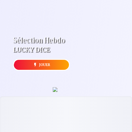
Casino Elite — Casino en Li
Sélection Hebdo
LUCKY DICE
JOUER