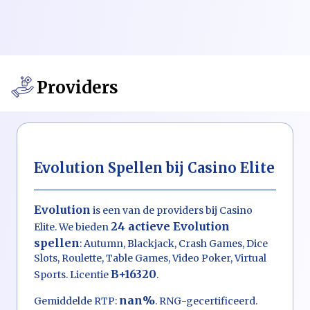
Evolutioni
Providers
Evolution Spellen bij Casino Elite
Evolution
is een van de providers bij Casino
24 actieve Evolution
Elite. We bieden
spellen
: Autumn, Blackjack, Crash Games, Dice
Slots, Roulette, Table Games, Video Poker, Virtual
B+16320
Sports. Licentie
.
nan%
Gemiddelde RTP:
. RNG-gecertificeerd.