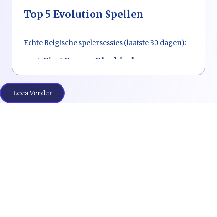
Top 5 Evolution Spellen
Echte Belgische spelersessies (laatste 30 dagen):
First Person Blackjack
Auto Lightning Roulette
Lees Verder
Auto-Roulette VIP
Casino
Alle Spellen
Dice Games
Dice Slots
Tafelspellen
Bl
First Person Lightning Roulette
First Person XXXtreme Lightning
Roulette
Gratis demomodus beschikbaar.
Elite Club en Evolution
Elke inzet verdient
Elite Club COINS
inwisselbaar
voor echt geld, zonder inzetvereisten.